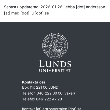
Senast uppdaterad: 2026-01-26 |
ebba
[dot]
andersson
[at]
med
[dot]
lu
[dot]
se
Kontakta oss
Box 117, 221 00 LUND
Telefon 046-222 00 00 (växel)
Telefax 046-222 47 20
kontakt
[at]
artrosportalen
[dot]
se