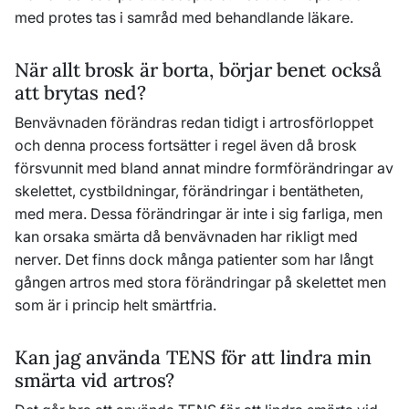
med protes tas i samråd med behandlande läkare.
När allt brosk är borta, börjar benet också
att brytas ned?
Benvävnaden förändras redan tidigt i artrosförloppet
och denna process fortsätter i regel även då brosk
försvunnit med bland annat mindre formförändringar av
skelettet, cystbildningar, förändringar i bentätheten,
med mera. Dessa förändringar är inte i sig farliga, men
kan orsaka smärta då benvävnaden har rikligt med
nerver. Det finns dock många patienter som har långt
gången artros med stora förändringar på skelettet men
som är i princip helt smärtfria.
Kan jag använda TENS för att lindra min
smärta vid artros?