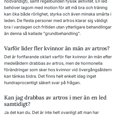
nödvändigt), samt regelbunden fysisk aktivitet. En led
behöver lagom med motion för att må bra och träning
kan öka både rörlighet, styrka och även minska smärta i
leden. De flesta personer med artros klarar sig väldigt
bra i vardagen och fritiden utan ytterligare behandlingar
än denna så kallade "grundbehandling".
Varför lider fler kvinnor än män av artros?
Det är fortfarande oklart varför fler kvinnor än män efter
medelåldern drabbas av artros, men de hormonella
förändringar som sker hos kvinnor vid övergångsåldern
kan tänkas bidra. Det finns helt enkelt idag inget
hundraprocentigt säkert svar på frågan.
Kan jag drabbas av artros i mer än en led
samtidigt?
Ja det kan du. Det är inte helt ovanligt att man har