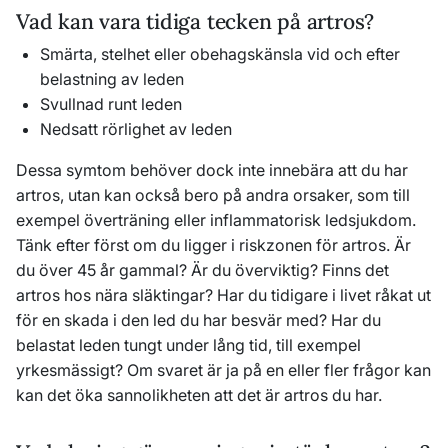
Vad kan vara tidiga tecken på artros?
Smärta, stelhet eller obehagskänsla vid och efter
belastning av leden
Svullnad runt leden
Nedsatt rörlighet av leden
Dessa symtom behöver dock inte innebära att du har
artros, utan kan också bero på andra orsaker, som till
exempel överträning eller inflammatorisk ledsjukdom.
Tänk efter först om du ligger i riskzonen för artros. Är
du över 45 år gammal? Är du överviktig? Finns det
artros hos nära släktingar? Har du tidigare i livet råkat ut
för en skada i den led du har besvär med? Har du
belastat leden tungt under lång tid, till exempel
yrkesmässigt? Om svaret är ja på en eller fler frågor kan
kan det öka sannolikheten att det är artros du har.