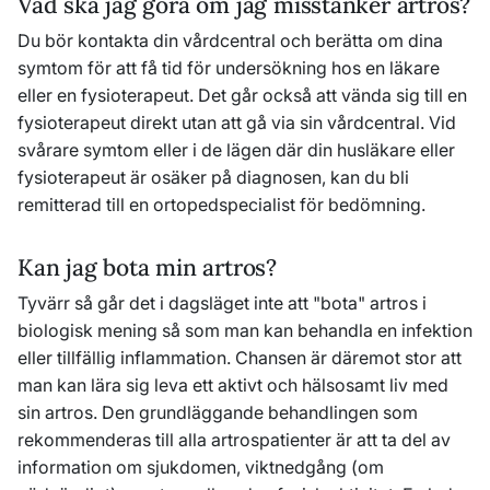
Vad ska jag göra om jag misstänker artros?
Du bör kontakta din vårdcentral och berätta om dina
symtom för att få tid för undersökning hos en läkare
eller en fysioterapeut. Det går också att vända sig till en
fysioterapeut direkt utan att gå via sin vårdcentral. Vid
svårare symtom eller i de lägen där din husläkare eller
fysioterapeut är osäker på diagnosen, kan du bli
remitterad till en ortopedspecialist för bedömning.
Kan jag bota min artros?
Tyvärr så går det i dagsläget inte att "bota" artros i
biologisk mening så som man kan behandla en infektion
eller tillfällig inflammation. Chansen är däremot stor att
man kan lära sig leva ett aktivt och hälsosamt liv med
sin artros. Den grundläggande behandlingen som
rekommenderas till alla artrospatienter är att ta del av
information om sjukdomen, viktnedgång (om