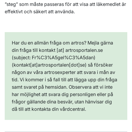
”steg” som måste passeras för att visa att läkemedlet är
effektivt och säkert att använda.
Har du en allmän fråga om artros? Mejla gärna
din fråga till
kontakt
[at]
artrosportalen
.
se
(subject: Fr%C3%A5gel%C3%A5dan)
(kontakt[at]artrosportalen[dot]se)
så försöker
någon av våra artrosexperter att svara i mån av
tid. Vi kommer i så fall till att lägga upp din fråga
samt svaret på hemsidan. Observera att vi inte
har möjlighet att svara dig personligen eller på
frågor gällande dina besvär, utan hänvisar dig
då till att kontakta din vårdcentral.