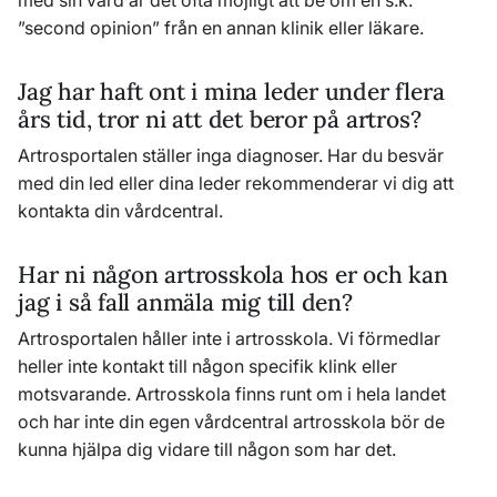
med sin vård är det ofta möjligt att be om en s.k.
”second opinion” från en annan klinik eller läkare.
Jag har haft ont i mina leder under flera
års tid, tror ni att det beror på artros?
Artrosportalen ställer inga diagnoser. Har du besvär
med din led eller dina leder rekommenderar vi dig att
kontakta din vårdcentral.
Har ni någon artrosskola hos er och kan
jag i så fall anmäla mig till den?
Artrosportalen håller inte i artrosskola. Vi förmedlar
heller inte kontakt till någon specifik klink eller
motsvarande. Artrosskola finns runt om i hela landet
och har inte din egen vårdcentral artrosskola bör de
kunna hjälpa dig vidare till någon som har det.