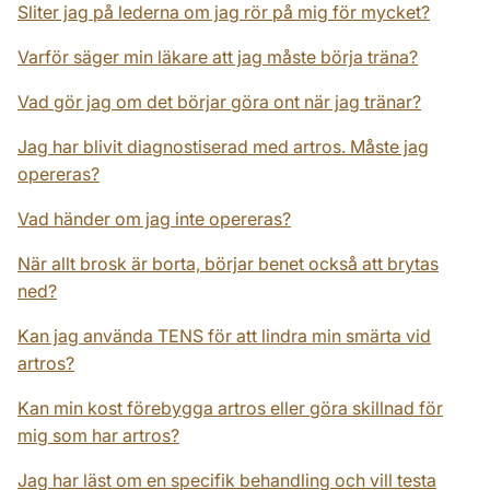
Sliter jag på lederna om jag rör på mig för mycket?
Varför säger min läkare att jag måste börja träna?
Vad gör jag om det börjar göra ont när jag tränar?
Jag har blivit diagnostiserad med artros. Måste jag
opereras?
Vad händer om jag inte opereras?
När allt brosk är borta, börjar benet också att brytas
ned?
Kan jag använda TENS för att lindra min smärta vid
artros?
Kan min kost förebygga artros eller göra skillnad för
mig som har artros?
Jag har läst om en specifik behandling och vill testa