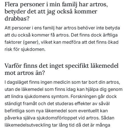
Flera personer i min familj har artros,
betyder det att jag också kommer
drabbas?
Att personer i ens familj har artros behöver
inte
betyda
att du också kommer få artros. Det finns dock ärftliga
faktorer (gener), vilket kan medföra att det finns ökad
risk för sjukdomen.
Varför finns det inget specifikt läkemedel
mot artros än?
I dagsläget finns ingen medicin som tar bort din artros,
utan de läkemedel som finns idag kan hjälpa dig genom
att lindra sjukdomens symtom. Forskningen går dock
ständigt framåt och det studeras effekter av såväl
befintliga som nya läkemedel som eventuellt kan
påverka själva sjukdomsförloppet vid artros. Sådan
läkemedelsutveckling tar lång tid då det är många