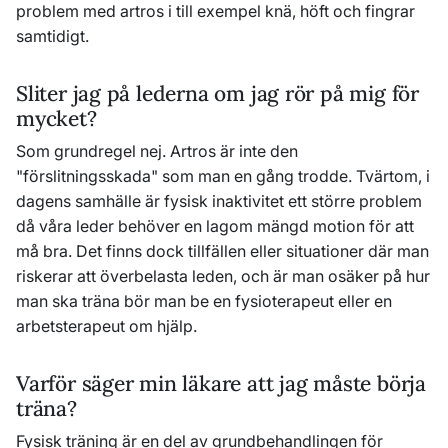
problem med artros i till exempel knä, höft och fingrar
samtidigt.
Sliter jag på lederna om jag rör på mig för
mycket?
Som grundregel nej. Artros är inte den
"förslitningsskada" som man en gång trodde. Tvärtom, i
dagens samhälle är fysisk inaktivitet ett större problem
då våra leder behöver en lagom mängd motion för att
må bra. Det finns dock tillfällen eller situationer där man
riskerar att överbelasta leden, och är man osäker på hur
man ska träna bör man be en fysioterapeut eller en
arbetsterapeut om hjälp.
Varför säger min läkare att jag måste börja
träna?
Fysisk träning är en del av grundbehandlingen för