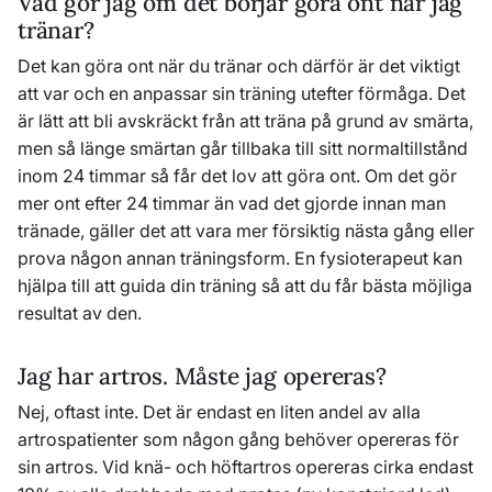
Vad gör jag om det börjar göra ont när jag
tränar?
Det kan göra ont när du tränar och därför är det viktigt
att var och en anpassar sin träning utefter förmåga. Det
är lätt att bli avskräckt från att träna på grund av smärta,
men så länge smärtan går tillbaka till sitt normaltillstånd
inom 24 timmar så får det lov att göra ont. Om det gör
mer ont efter 24 timmar än vad det gjorde innan man
tränade, gäller det att vara mer försiktig nästa gång eller
prova någon annan träningsform. En fysioterapeut kan
hjälpa till att guida din träning så att du får bästa möjliga
resultat av den.
Jag har artros. Måste jag opereras?
Nej, oftast inte. Det är endast en liten andel av alla
artrospatienter som någon gång behöver opereras för
sin artros. Vid knä- och höftartros opereras cirka endast