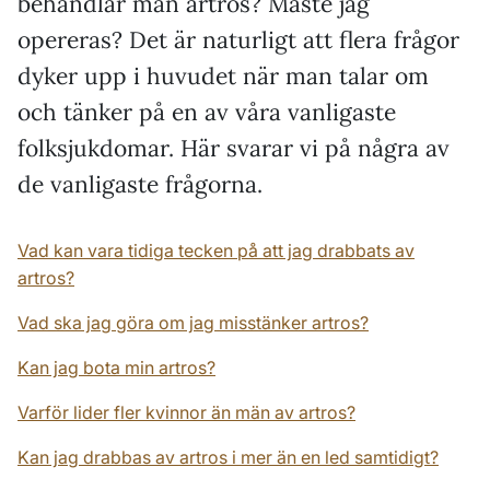
behandlar man artros? Måste jag
opereras? Det är naturligt att flera frågor
dyker upp i huvudet när man talar om
och tänker på en av våra vanligaste
folksjukdomar. Här svarar vi på några av
de vanligaste frågorna.
Vad kan vara tidiga tecken på att jag drabbats av
artros?
Vad ska jag göra om jag misstänker artros?
Kan jag bota min artros?
Varför lider fler kvinnor än män av artros?
Kan jag drabbas av artros i mer än en led samtidigt?