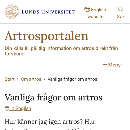
Hoppa till huvudinnehåll
Hoppa till huvudinnehåll
English
website
Sök
Artrosportalen
Din källa till pålitlig information om artros direkt från
forskare
Meny
Start
Om artros
Vanliga frågor om artros
Vanliga frågor om artros
In English
Hur känner jag igen artros? Hur