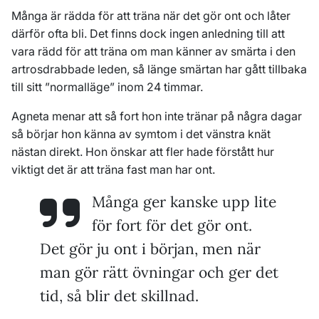
Många är rädda för att träna när det gör ont och låter
därför ofta bli. Det finns dock ingen anledning till att
vara rädd för att träna om man känner av smärta i den
artrosdrabbade leden, så länge smärtan har gått tillbaka
till sitt ”normalläge” inom 24 timmar.
Agneta menar att så fort hon inte tränar på några dagar
så börjar hon känna av symtom i det vänstra knät
nästan direkt. Hon önskar att fler hade förstått hur
viktigt det är att träna fast man har ont.
Många ger kanske upp lite
för fort för det gör ont.
Det gör ju ont i början, men när
man gör rätt övningar och ger det
tid, så blir det skillnad.