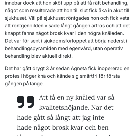
innebar dock att hon sköt upp på att få rätt behandling,
något som resulterade att hon till slut fick åka in akut till
sjukhuset. Väl på sjukhuset röntgades hon och fick veta
att röntgenbilden visade långt gången artros och att det
knappt fanns något brosk kvar i den högra knäleden.
Det var för sent i sjukdomsförloppet att börja nederst i
behandlingspyramiden med egenvård, utan operativ
behandling blev aktuell direkt.
Det har gått drygt 3 år sedan Agneta fick inopererad en
protes i höger knä och kände sig smärtfri för första
gången på länge.
Att få en ny knäled var så
kvalitetshöjande. När det
hade gått så långt att jag inte
hade något brosk kvar och ben