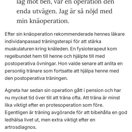
låg mot ben, var en operation den
enda utvägen. Jag är så nöjd med
min knäoperation.
Efter sin knäoperation rekommenderade hennes läkare
individanpassad träningsterapi för att stärka
muskulaturen kring knäleden. En fysioterapeut kom
regelbundet hem till henne och hjälpte till med
postoperativa övningar. Hon valde senare att anlita en
personlig tränare som fortsatte att hjälpa henne med
den postoperativa träningen.
Agneta har sedan sin operation gått i pension och har
nu mycket tid över till att träna ofta. Att träna är minst
lika viktigt efter en protesoperation som före.
Egentligen är träning avgörande för att bibehålla en god
ledhälsa livet ut, men extra viktigt efter en
artrosdiagnos.