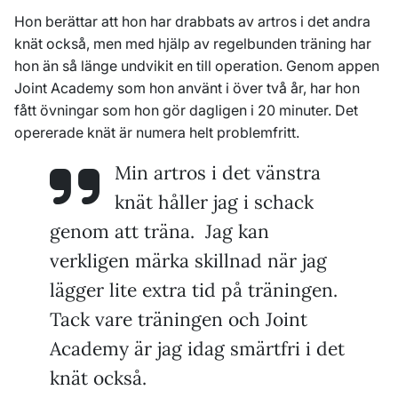
Hon berättar att hon har drabbats av artros i det andra
knät också, men med hjälp av regelbunden träning har
hon än så länge undvikit en till operation. Genom appen
Joint Academy som hon använt i över två år, har hon
fått övningar som hon gör dagligen i 20 minuter. Det
opererade knät är numera helt problemfritt.
Min artros i det vänstra
knät håller jag i schack
genom att träna. Jag kan
verkligen märka skillnad när jag
lägger lite extra tid på träningen.
Tack vare träningen och Joint
Academy är jag idag smärtfri i det
knät också.