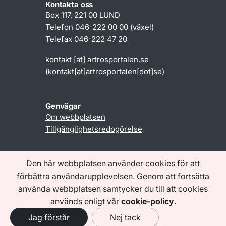
Kontakta oss
Box 117, 221 00 LUND
Telefon 046-222 00 00 (växel)
Telefax 046-222 47 20
kontakt
[at]
artrosportalen
.
se
(kontakt[at]artrosportalen[dot]se)
Genvägar
Om webbplatsen
Tillgänglighetsredogörelse
Den här webbplatsen använder cookies för att
förbättra användarupplevelsen. Genom att fortsätta
Följ oss
använda webbplatsen samtycker du till att cookies
används enligt vår
cookie-policy
.
Jag förstår
Nej tack