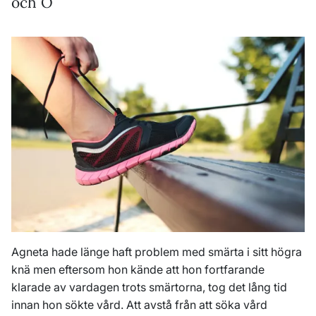
och O
Agneta hade länge haft problem med smärta i sitt högra
knä men eftersom hon kände att hon fortfarande
klarade av vardagen trots smärtorna, tog det lång tid
innan hon sökte vård. Att avstå från att söka vård