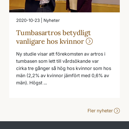
2020-10-23 | Nyheter
Tumbasartros betydligt
vanligare hos kvinnor
Ny studie visar att förekomsten av artros i
tumbasen som lett till vårdsökande var
cirka tre gånger så hög hos kvinnor som hos
män (2,2% av kvinnor jämfört med 0,6% av
män). Högst ...
Fler nyheter