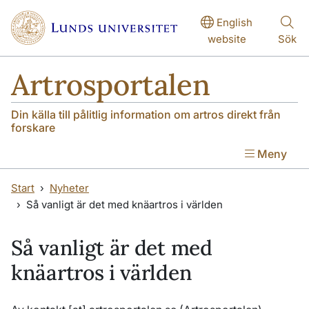
Hoppa till huvudinnehåll
Hoppa till huvudinnehåll
English
website
Sök
Artrosportalen
Din källa till pålitlig information om artros direkt från
forskare
Meny
Start
Nyheter
Så vanligt är det med knäartros i världen
Så vanligt är det med
knäartros i världen