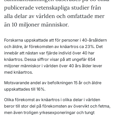
publicerade vetenskapliga studier från
alla delar av världen och omfattade mer
än 10 miljoner människor.
Forskarna uppskattade att för personer i 40-årsåldern
och äldre, är förekomsten av knäartros ca 23%. Det
innebär att nästan var fjärde individ över 40 har
knäartros. Dessa siffror visar på att ungefär 654
miljoner människor i världen över 40 års ålder lever
med knäartros.
Motsvarande andel av befolkningen 15 år och äldre
uppskattades till 16%.
Olika förekomst av knäartros i olika delar i världen
beror till stor del på förekomsten av övervikt och fetma,
men även troligen yrkesexponeringar och tungt