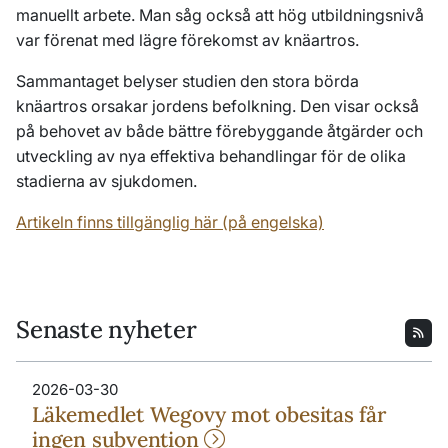
manuellt arbete. Man såg också att hög utbildningsnivå
var förenat med lägre förekomst av knäartros.
Sammantaget belyser studien den stora börda
knäartros orsakar jordens befolkning. Den visar också
på behovet av både bättre förebyggande åtgärder och
utveckling av nya effektiva behandlingar för de olika
stadierna av sjukdomen.
Artikeln finns tillgänglig här (på engelska)
Senaste nyheter
2026-03-30
Läkemedlet Wegovy mot obesitas får
ingen subvention