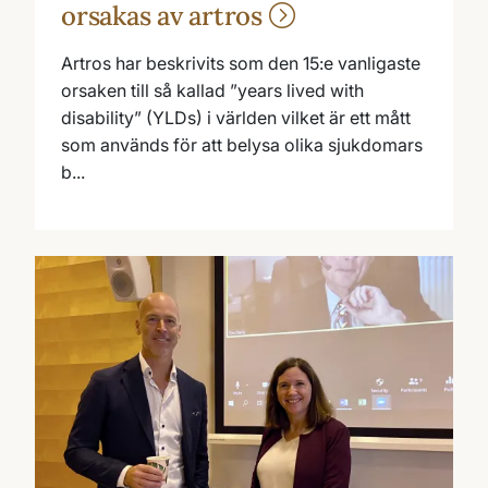
orsakas av artros
Artros har beskrivits som den 15:e vanligaste
orsaken till så kallad ”years lived with
disability” (YLDs) i världen vilket är ett mått
som används för att belysa olika sjukdomars
b...