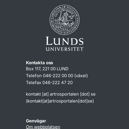
Kontakta oss
Box 117, 221 00 LUND
Telefon 046-222 00 00 (växel)
Telefax 046-222 47 20
kontakt
[at]
artrosportalen
[dot]
se
(kontakt[at]artrosportalen[dot]se)
Genvägar
Om webbplatsen