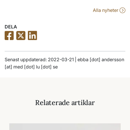
Alla nyheter
DELA
Senast uppdaterad: 2022-03-21 |
ebba
[dot]
andersson
[at]
med
[dot]
lu
[dot]
se
Relaterade artiklar